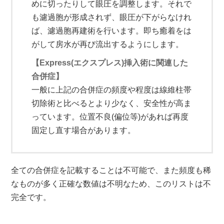
めに切ったりして眼圧を調整します。それで
も濾過胞が形成されず、眼圧が下がらなけれ
ば、濾過胞再建術を行います。即ち癒着をは
がして房水が再び流出するようにします。
【Express(エクスプレス)挿入術に関連した
合併症】
一般に上記の合併症の頻度や程度は線維柱帯
切除術と比べるとより少なく、安全性が高ま
っています。位置不良(偏位等)があれば再度
固定し直す場合があります。
全ての合併症を記載することは不可能で、また頻度も稀
なものが多く正確な数値は不明なため、このリストは不
完全です。