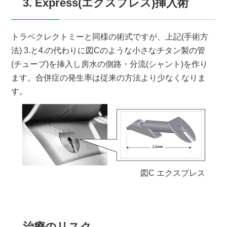
3. Express(エクスプレス)挿入術
トラベクレクトミーと同様の術式ですが、上記(手術方
法) 3.と4.の代わりに図Cのような小さなチタン製の管
(チューブ)を挿入し房水の側路・分流(シャント)を作り
ます。合併症の発生率は従来の方法より少なくなりま
す。
図C エクスプレス
治療のリスク