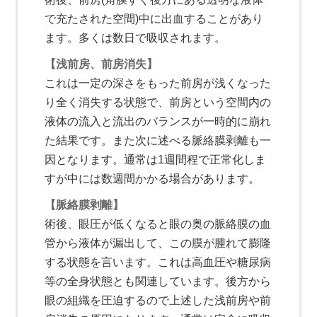
で充たされた空間)中に出血することがあり
ます。多くは数日で吸収されます。
【浅前房、前房消失】
これは一定の深さをもった前房が浅くなった
り全く消失する状態で、前房という空間内の
液体の流入と流出のバランスが一時的に崩れ
た結果です。また次に述べる脈絡膜剥離も一
因となります。通常は1週間程で正常化しま
すが中には数週間かかる場合があります。
【脈絡膜剥離】
術後、眼圧が低くなると眼の奥の脈絡膜の血
管から液体が漏出して、この膜が腫れて膨隆
する状態を言います。これは高血圧や糖尿病
等の全身状態とも関連しています。後方から
眼の組織を圧迫するので上述した浅前房や前