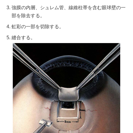
3. 強膜の内層、シュレム管、線維柱帯を含む眼球壁の一
部を除去する。
4. 虹彩の一部を切除する。
5. 縫合する。