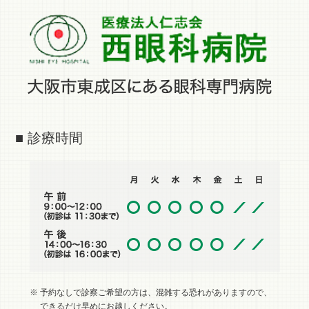
■ 診療時間
※ 予約なしで診察ご希望の方は、混雑する恐れがありますので、
できるだけ早めにお越しください。