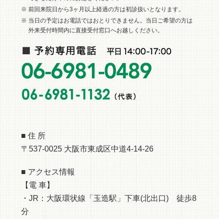
※ 前回来院日から3ヶ月以上経過の方は初診扱いとなります。
※ 当日の予定はお電話ではおとりできません。当日ご希望の方は
外来受付時間内に直接受付窓口へお越しください。
■ 住 所
〒537-0025 大阪市東成区中道4-14-26
■ アクセス情報
【電 車】
・JR：大阪環状線「玉造駅」下車(北出口) 徒歩8
分