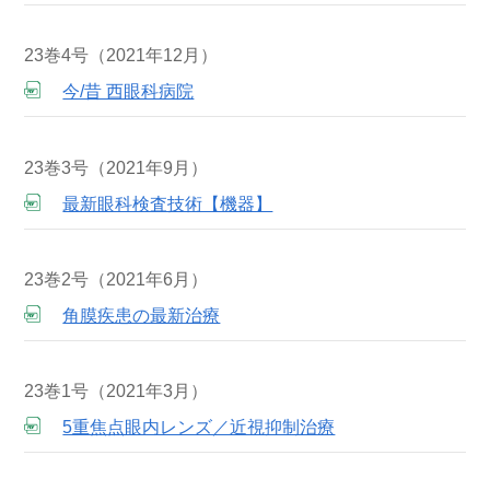
23巻4号（2021年12月）
今/昔 西眼科病院
23巻3号（2021年9月）
最新眼科検査技術【機器】
23巻2号（2021年6月）
角膜疾患の最新治療
23巻1号（2021年3月）
5重焦点眼内レンズ／近視抑制治療