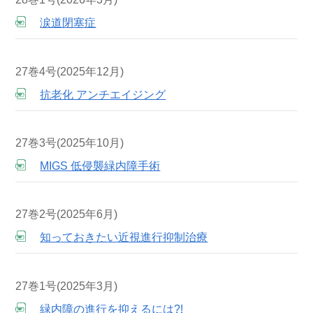
涙道閉塞症
27巻4号(2025年12月)
抗老化 アンチエイジング
27巻3号(2025年10月)
MIGS 低侵襲緑内障手術
27巻2号(2025年6月)
知っておきたい近視進行抑制治療
27巻1号(2025年3月)
緑内障の進行を抑えるには?!