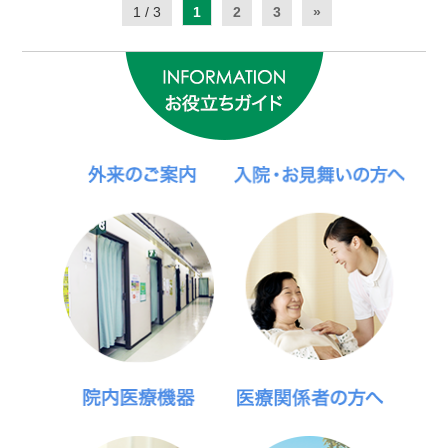
1 / 3
1
2
3
»