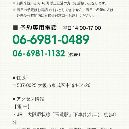
※ 前回来院日から3ヶ月以上経過の方は初診扱いとなります。
※ 当日の予定はお電話ではおとりできません。当日ご希望の方は
外来受付時間内に直接受付窓口へお越しください。
■ 住 所
〒537-0025 大阪市東成区中道4-14-26
■ アクセス情報
【電 車】
・JR：大阪環状線「玉造駅」下車(北出口) 徒歩8
分