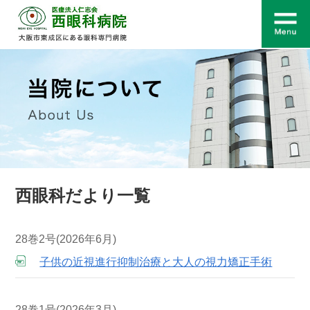
西眼科だより一覧
28巻2号(2026年6月)
子供の近視進行抑制治療と大人の視力矯正手術
28巻1号(2026年3月)