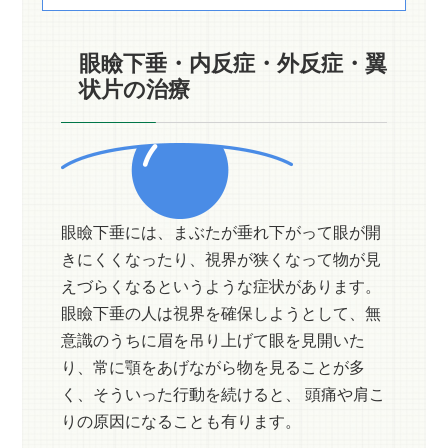
眼瞼下垂・内反症・外反症・翼
状片の治療
眼瞼下垂には、まぶたが垂れ下がって眼が開
きにくくなったり、視界が狭くなって物が見
えづらくなるというような症状があります。
眼瞼下垂の人は視界を確保しようとして、無
意識のうちに眉を吊り上げて眼を見開いた
り、常に顎をあげながら物を見ることが多
く、そういった行動を続けると、 頭痛や肩こ
りの原因になることも有ります。