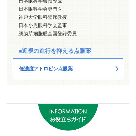
日本眼科学会指導医
日本眼科学会専門医
神戸大学眼科臨床教授
日本小児眼科学会監事
網膜芽細胞腫全国登録委員
■近視の進行を抑える点眼薬
低濃度アトロピン点眼薬