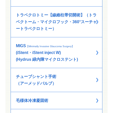
トラベクロトミー【線維柱帯切開術】（トラ
ベクトーム・マイクロフック・360°スーチャ
ートラベクロトミー）
MIGS
【Minimally Invasive Glaucoma Surgery】
(iStent・iStent inject W)
(Hydrus 緑内障マイクロステント)
チューブシャント手術
（アーメッドバルブ）
毛様体冷凍凝固術