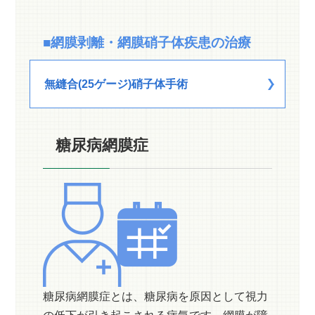
■網膜剥離・網膜硝子体疾患の治療
無縫合(25ゲージ)硝子体手術
糖尿病網膜症
糖尿病網膜症とは、糖尿病を原因として視力
の低下が引き起こされる病気です。網膜が障