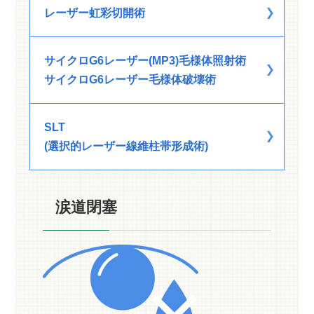
レーザー虹彩切開術
サイクロG6レーザー(MP3)毛様体照射術
サイクロG6レーザー毛様体破壊術
SLT
(選択的レーザー線維柱帯形成術)
涙道閉塞