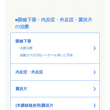
■眼瞼下垂・内反症・外反症・翼状片
の治療
眼瞼下垂
・点眼治療
・炭酸ガス(CO2)レーザーを用いた手術
内反症・外反症
翼状片
(羊膜移植併用)翼状片