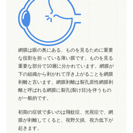
網膜は眼の奥にある、ものを見るために重要
な役割を担っている薄い膜です。ものを見る
重要な部分で10層に分かれています。網膜が
下の組織から剥がれて浮き上がることを網膜
剥離と言います。網膜剥離は裂孔原性網膜剥
離と呼ばれる網膜に裂孔(裂け目)を伴うもの
が一般的です。
初期の症状で多いのは飛蚊症、光視症で、網
膜が剥離してくると、視野欠損、視力低下が
起きます。