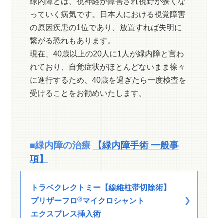
緑内障とは、視神経が障害され視野が狭くな
っていく病気です。日本人における視覚障害
の原因疾患の1位であり、放置すれば失明に
繋がる恐れもあります。
現在、40歳以上の20人に1人が緑内障と言わ
れており、自覚症状がほとんどないまま徐々
に進行するため、40歳を過ぎたら一度検査を
受けることをお勧めいたします。
■緑内障の治療
【緑内障手術 一般事
項】
トラベクレクトミー【線維柱帯切除術】
®
プリザーフロ
マイクロシャント
エクスプレス挿入術