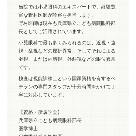
当院では小児眼科のエキスパートで、経験豊
富な野村医師が診察を担当します。
野村医師は現在も兵庫県立こども病院眼科部
長としてご活躍されています。
小児眼科で最も多くみられるのは、近視・遠
視・乱視などの屈折異常、そしてそれによる
弱視、または内斜視、外斜視などの眼位異常
です。
検査は視能訓練士という国家資格を有するベ
テランの専門スタッフが十分時間をかけて丁
寧に対応しています。
【資格・所属学会】
兵庫県立こども病院眼科部長
医学博士