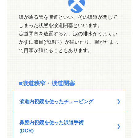
涙が通る管を涙道といい、その涙道が閉じて
しまった状態を涙道閉塞といいます。
涙道閉塞を放置すると、涙の排水がうまくい
かずに涙目(流涙症）が続いたり、膿がたまっ
て目頭が腫れることもあります。
■涙道狭窄・涙道閉塞
涙道内視鏡を使ったチュービング
鼻腔内視鏡を使った涙道手術
(DCR)