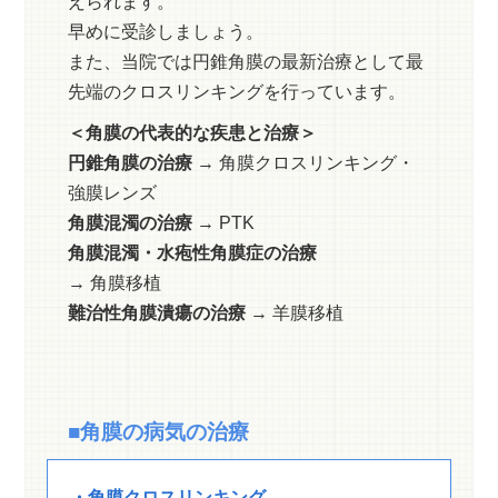
えられます。
早めに受診しましょう。
また、当院では円錐角膜の最新治療として最
先端のクロスリンキングを行っています。
＜角膜の代表的な疾患と治療＞
円錐角膜の治療
→ 角膜クロスリンキング・
強膜レンズ
角膜混濁の治療
→ PTK
角膜混濁・水疱性角膜症の治療
→ 角膜移植
難治性角膜潰瘍の治療
→ 羊膜移植
■角膜の病気の治療
・角膜クロスリンキング