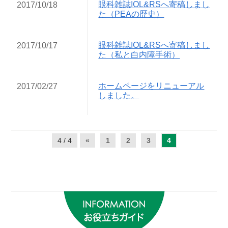
眼科雑誌IOL&RSへ寄稿しまし
2017/10/18
た（PEAの歴史）
眼科雑誌IOL&RSへ寄稿しまし
2017/10/17
た（私と白内障手術）
ホームページをリニューアル
2017/02/27
しました。
4 / 4
«
1
2
3
4