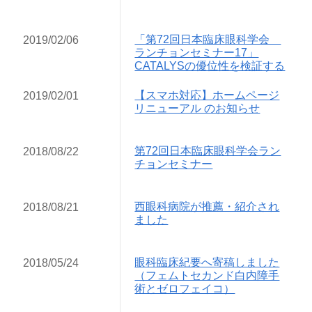
「第72回日本臨床眼科学会
2019/02/06
ランチョンセミナー17」
CATALYSの優位性を検証する
【スマホ対応】ホームページ
2019/02/01
リニューアル のお知らせ
第72回日本臨床眼科学会ラン
2018/08/22
チョンセミナー
西眼科病院が推薦・紹介され
2018/08/21
ました
眼科臨床紀要へ寄稿しました
2018/05/24
（フェムトセカンド白内障手
術とゼロフェイコ）