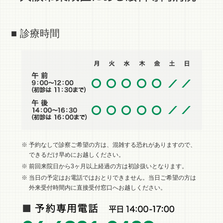
■ 診療時間
※ 予約なしで診察ご希望の方は、混雑する恐れがありますので、
できるだけ早めにお越しください。
※ 前回来院日から3ヶ月以上経過の方は初診扱いとなります。
※ 当日の予定はお電話ではおとりできません。当日ご希望の方は
外来受付時間内に直接受付窓口へお越しください。