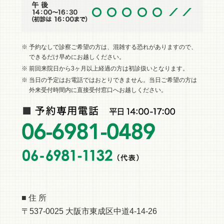
※ 予約なしで診察ご希望の方は、混雑する恐れがありますので、
できるだけ早めにお越しください。
※ 前回来院日から3ヶ月以上経過の方は初診扱いとなります。
※ 当日の予定はお電話ではおとりできません。当日ご希望の方は
外来受付時間内に直接受付窓口へお越しください。
■ 住 所
〒537-0025 大阪市東成区中道4-14-26