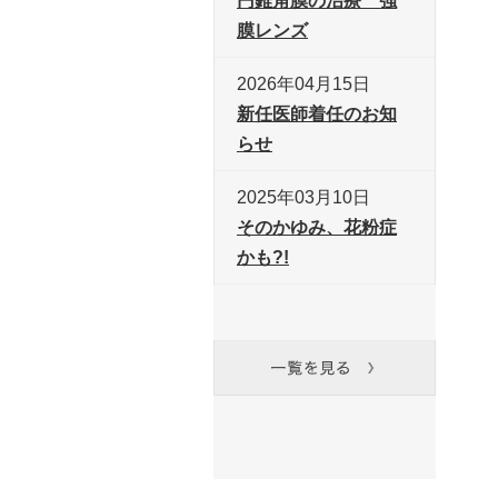
円錐角膜の治療 強
膜レンズ
2026年04月15日
新任医師着任のお知
らせ
2025年03月10日
そのかゆみ、花粉症
かも?!